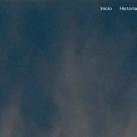
Inicio
Historia
ip to main content
Skip to navigat