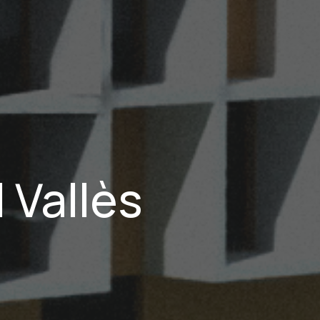
 Vallès