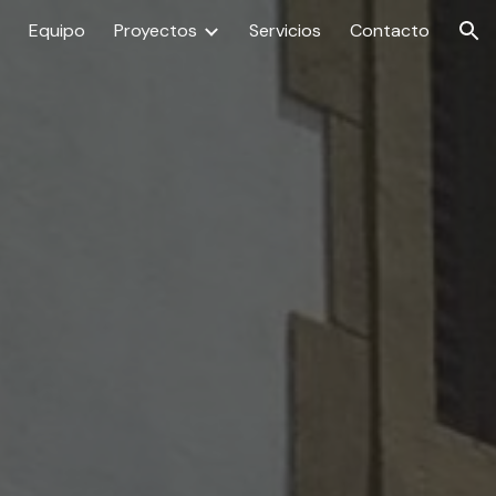
Equipo
Proyectos
Servicios
Contacto
ion