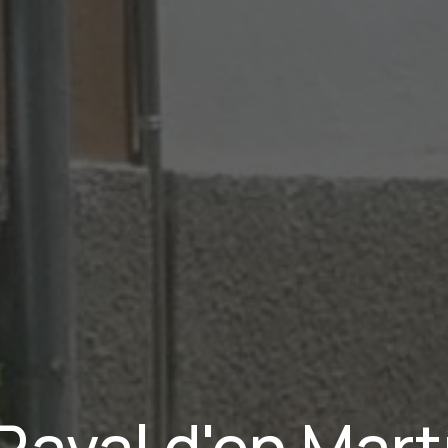
Raval d'en Mart