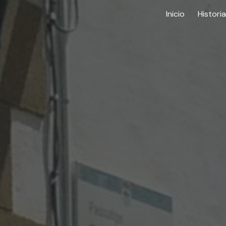
Inicio
Historia
ip to main content
Skip to navigat