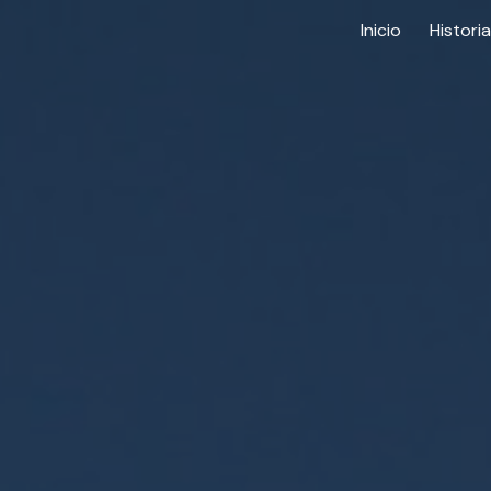
Inicio
Historia
ip to main content
Skip to navigat