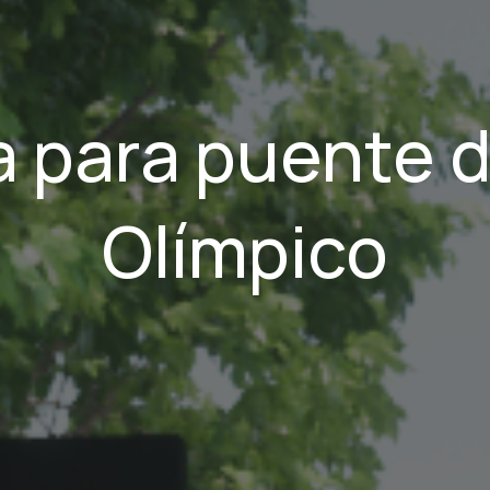
a para puente d
Olímpico