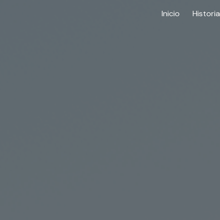
Inicio
Historia
ip to main content
Skip to navigat