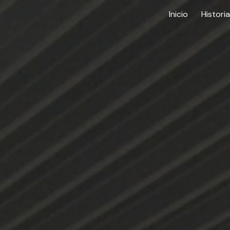
Inicio
Historia
ip to main content
Skip to navigat