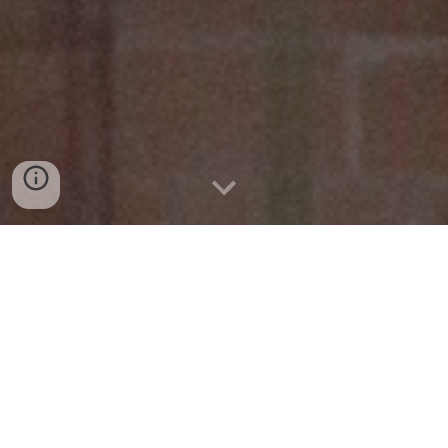
Barcelona
20
06-2011