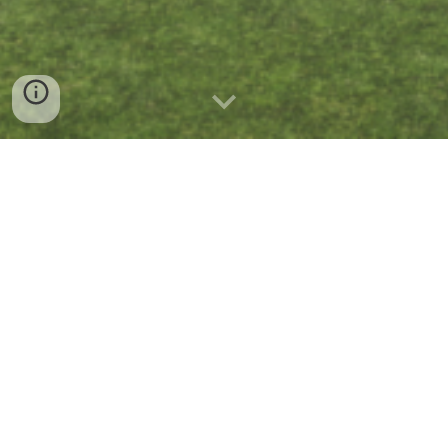
Cerdanyola del Vallès
En curso
2020