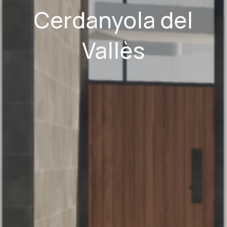
Cerdanyola del
Vallès